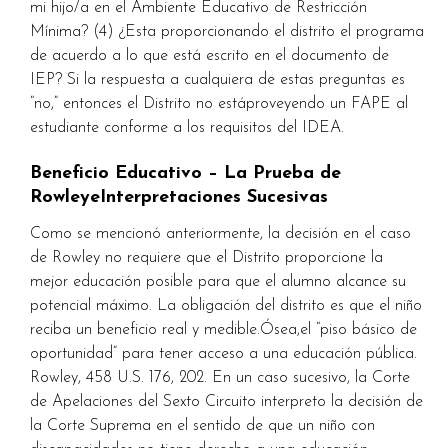
mi hijo/a en el Ambiente Educativo de Restricción
Mínima? (4) ¿Esta proporcionando el distrito el programa
de acuerdo a lo que está escrito en el documento de
IEP? Si la respuesta a cualquiera de estas preguntas es
“no,” entonces el Distrito no estáproveyendo un FAPE al
estudiante conforme a los requisitos del IDEA.
Beneficio Educativo – La Prueba de
RowleyeInterpretaciones Sucesivas
Como se mencionó anteriormente, la decisión en el caso
de Rowley no requiere que el Distrito proporcione la
mejor educación posible para que el alumno alcance su
potencial máximo. La obligación del distrito es que el niño
reciba un beneficio real y medible.Ósea,el “piso básico de
oportunidad” para tener acceso a una educación pública.
Rowley, 458 U.S. 176, 202. En un caso sucesivo, la Corte
de Apelaciones del Sexto Circuito interpreto la decisión de
la Corte Suprema en el sentido de que un niño con