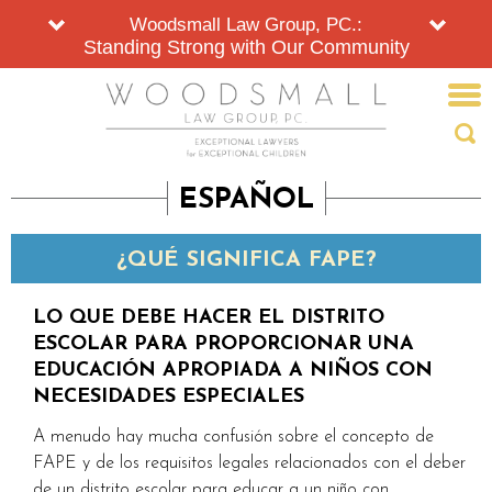
Woodsmall Law Group, PC.:
Standing Strong with Our Community
ESPAÑOL
¿QUÉ SIGNIFICA FAPE?
LO QUE DEBE HACER EL DISTRITO
ESCOLAR PARA PROPORCIONAR UNA
EDUCACIÓN APROPIADA A NIÑOS CON
NECESIDADES ESPECIALES
A menudo hay mucha confusión sobre el concepto de
FAPE y de los requisitos legales relacionados con el deber
de un distrito escolar para educar a un niño con