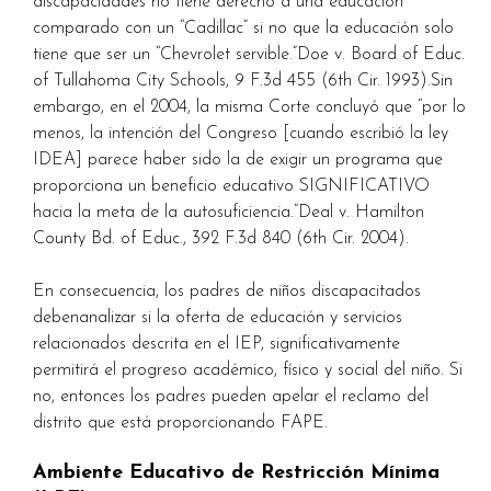
discapacidades no tiene derecho a una educación
comparado con un “Cadillac” si no que la educación solo
tiene que ser un “Chevrolet servible.”Doe v. Board of Educ.
of Tullahoma City Schools, 9 F.3d 455 (6th Cir. 1993).Sin
embargo, en el 2004, la misma Corte concluyó que “por lo
menos, la intención del Congreso [cuando escribió la ley
IDEA] parece haber sido la de exigir un programa que
proporciona un beneficio educativo SIGNIFICATIVO
hacia la meta de la autosuficiencia.”Deal v. Hamilton
County Bd. of Educ., 392 F.3d 840 (6th Cir. 2004).
En consecuencia, los padres de niños discapacitados
debenanalizar si la oferta de educación y servicios
relacionados descrita en el IEP, significativamente
permitirá el progreso académico, físico y social del niño. Si
no, entonces los padres pueden apelar el reclamo del
distrito que está proporcionando FAPE.
Ambiente Educativo de Restricción Mínima