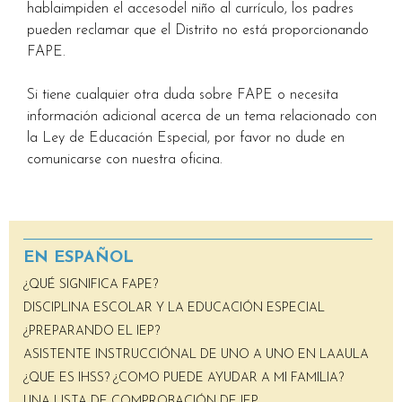
hablaimpiden el accesodel niño al currículo, los padres
pueden reclamar que el Distrito no está proporcionando
FAPE.
Si tiene cualquier otra duda sobre FAPE o necesita
información adicional acerca de un tema relacionado con
la Ley de Educación Especial, por favor no dude en
comunicarse con nuestra oficina.
EN ESPAÑOL
¿QUÉ SIGNIFICA FAPE?
DISCIPLINA ESCOLAR Y LA EDUCACIÓN ESPECIAL
¿PREPARANDO EL IEP?
ASISTENTE INSTRUCCIÓNAL DE UNO A UNO EN LAAULA
¿QUE ES IHSS? ¿COMO PUEDE AYUDAR A MI FAMILIA?
UNA LISTA DE COMPROBACIÓN DE IEP