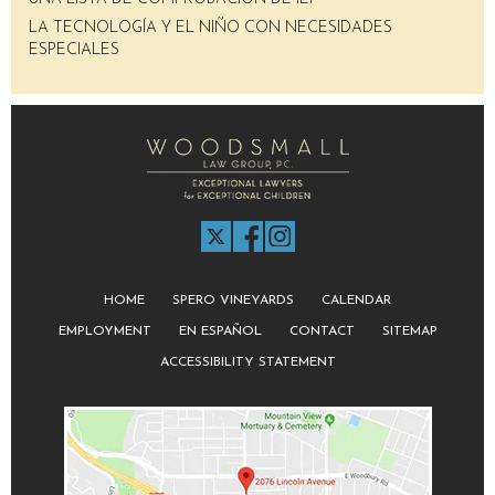
LA TECNOLOGÍA Y EL NIÑO CON NECESIDADES
ESPECIALES
HOME
SPERO VINEYARDS
CALENDAR
EMPLOYMENT
EN ESPAÑOL
CONTACT
SITEMAP
ACCESSIBILITY STATEMENT